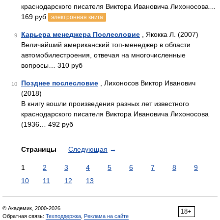
краснодарского писателя Виктора Ивановича Лихоносова…
169 руб
электронная книга
Карьера менеджера Послесловие
, Якокка Л. (2007)
9
Величайший американский топ-менеджер в области
автомобилестроения, отвечая на многочисленные
вопросы… 310 руб
Позднее послесловие
, Лихоносов Виктор Иванович
10
(2018)
В книгу вошли произведения разных лет известного
краснодарского писателя Виктора Ивановича Лихоносова
(1936… 492 руб
Страницы
Следующая
→
1
2
3
4
5
6
7
8
9
10
11
12
13
© Академик, 2000-2026
18+
Обратная связь:
Техподдержка
,
Реклама на сайте