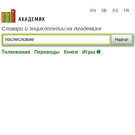
EN
DE
ES
FR
academic.ru
Словари и энциклопедии на Академике
Найти!
Толкования
Переводы
Книги
Игры ⚽